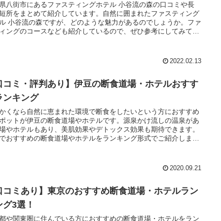
県八街市にあるファスティングホテル 小谷流の森の口コミや長
短所をまとめて紹介しています。自然に囲まれたファスティング
ル 小谷流の森ですが、どのような魅力があるのでしょうか。ファ
ィングのコースなども紹介しているので、ぜひ参考にしてみてく
い！
2022.02.13
口コミ・評判あり】伊豆の断食道場・ホテルおすす
ランキング
かくなら自然に恵まれた環境で断食をしたいという方におすすめ
ポットが伊豆の断食道場やホテルです。源泉かけ流しの温泉があ
場やホテルもあり、美肌効果やデトックス効果も期待できます。
でおすすめの断食道場やホテルをランキング形式でご紹介しま
2020.09.21
口コミあり】東京のおすすめ断食道場・ホテルラン
ング3選！
都や関東圏に住んでいる方におすすめの断食道場・ホテルをラン