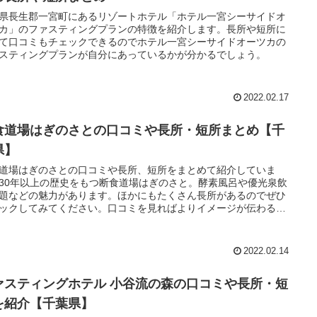
県長生郡一宮町にあるリゾートホテル「ホテル一宮シーサイドオ
カ」のファスティングプランの特徴を紹介します。長所や短所に
て口コミもチェックできるのでホテル一宮シーサイドオーツカの
スティングプランが自分にあっているかが分かるでしょう。
2022.02.17
食道場はぎのさとの口コミや長所・短所まとめ【千
県】
道場はぎのさとの口コミや長所、短所をまとめて紹介していま
30年以上の歴史をもつ断食道場はぎのさと。酵素風呂や優光泉飲
題などの魅力があります。ほかにもたくさん長所があるのでぜひ
ックしてみてください。口コミを見ればよりイメージが伝わるで
う。
2022.02.14
ァスティングホテル 小谷流の森の口コミや長所・短
を紹介【千葉県】