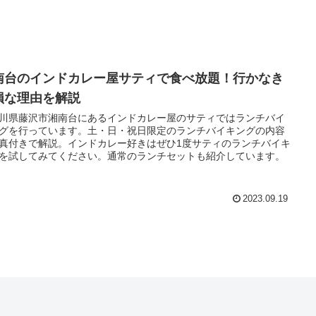
南台のインドカレー屋サティで食べ放題！行かなき
損な理由を解説
川県藤沢市湘南台にあるインドカレー屋のサティではランチバイ
グを行っています。土・日・祝日限定のランチバイキングの内容
真付きで解説。インドカレー好きはぜひ1度サティのランチバイキ
を試してみてください。通常のランチセットも紹介しています。
2023.09.19